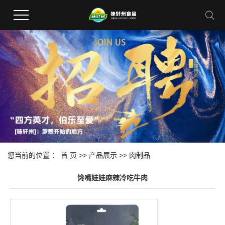
您当前的位置 ：
首 页
>>
产品展示
>>
肉制品
馋嘴娃娃麻辣冷吃牛肉