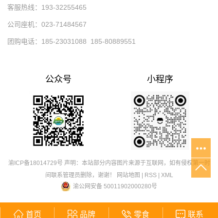
客服热线：193-32255465
公司座机：023-71484567
团购电话：185-23031088 185-80889551
公众号
小程序
渝ICP备18014729号
声明：本站部分内容图片来源于互联网，如有侵权第一时
间联系管理员删除，谢谢！
网站地图
|
RSS
|
XML
渝公网安备 50011902000280号
首页
品牌
零食
联系