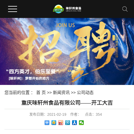
您当前的位置 ：
首 页
>>
新闻资讯
>>
公司动态
重庆味轩州食品有限公司——开工大吉
发布日期：
2021-02-19
作者：
点击：
354