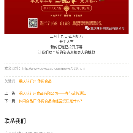
二月十九日·正月初八
开工大吉
新的征程已拉开序幕
让我们以全新的姿态迎接更大的挑战
本文网址：http://www.cqwxzsp.com/news/529.html
关键词：
重庆味轩州
,
休闲食品
上一篇：
重庆味轩州食品有限公司——春节放假通知
下一篇：
休闲食品厂|休闲食品店经营资质是什么？
联系我们