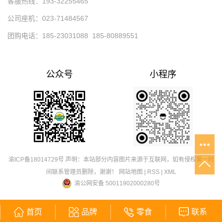
客服热线：193-32255465
公司座机：023-71484567
团购电话：185-23031088 185-80889551
公众号
小程序
渝ICP备18014729号
声明：本站部分内容图片来源于互联网，如有侵权第一时
间联系管理员删除，谢谢！
网站地图
|
RSS
|
XML
渝公网安备 50011902000280号
首页
品牌
零食
联系