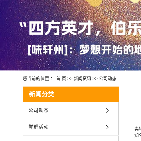
您当前的位置 ：
首 页
>>
新闻资讯
>>
公司动态
新闻分类
公司动态
党群活动
卖
知