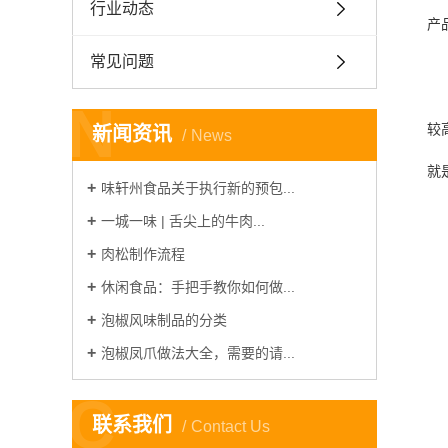
行业动态
产
常见问题
N
较
新闻资讯
News
就
味轩州食品关于执行新的预包...
一城一味 | 舌尖上的牛肉...
肉松制作流程
休闲食品：手把手教你如何做...
泡椒风味制品的分类
泡椒凤爪做法大全，需要的请...
C
联系我们
Contact Us