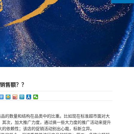
销售额？？
商品的数量和结构在品类中的比重。比如现在标准超市面对大
；其次，加大推广力度，通过搞一些大力度的推广活动来提升
大的依赖性；该店的促销活动别出心裁，标新立异。