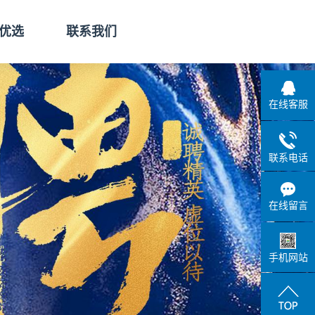
优选
联系我们
品类
人才招聘
在线客服
商城
联系方式
盒团购
分销合作热线
联系电话
在线留言
手机网站