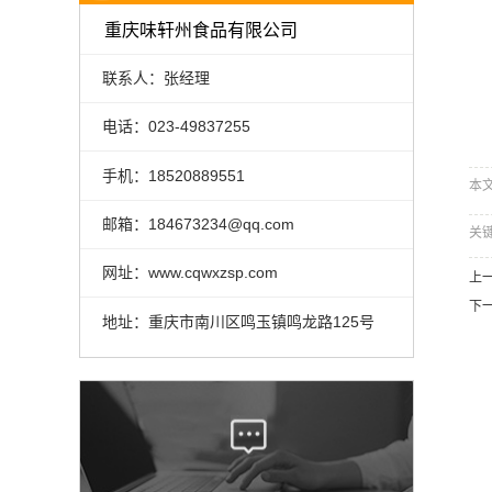
重庆味轩州食品有限公司
联系人：张经理
电话：023-49837255
手机：18520889551
本文网
邮箱：184673234@qq.com
关
网址：www.cqwxzsp.com
上
下
地址：重庆市南川区鸣玉镇鸣龙路125号