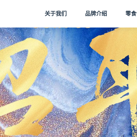
关于我们
品牌介绍
零食
公司简介
品牌故事
零食
发展历程
合作项目
线上
企业文化
零食礼