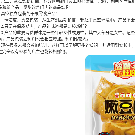
第三，通过奖勤罚懒，充分调动部门员工的积极性；第四，利用季节性
品和新产品，逐步改善门店的商品结构。
真空独立包装的干果零食产品：
1.清洁度：真空包装，从生产到后期销售，都处于真空环境中。产品不
2.只要在保质期内，产品的味道都是比较新鲜的。
3.产品的重要消费群体是一些年轻女性或男性，其中大部分是女性。这
高，产品包装后利润也会相应增加。利润比较大。
现在很多人都会参加培训，这样可以了解更多的知识，并运用到实践中
是完全没有经验的店主也能轻松赚钱。