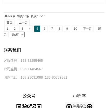
共149条
每页10条
页次：5/15
首页
上一页
1
2
3
4
5
6
7
8
9
10
下一页
尾
页
联系我们
客服热线：193-32255465
公司座机：023-71484567
团购电话：185-23031088 185-80889551
公众号
小程序