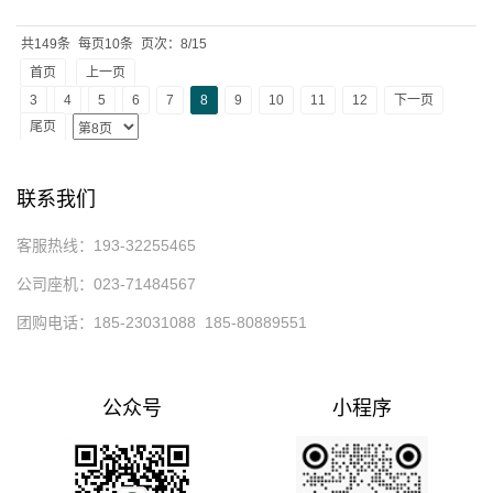
共149条
每页10条
页次：8/15
首页
上一页
3
4
5
6
7
8
9
10
11
12
下一页
尾页
联系我们
客服热线：193-32255465
公司座机：023-71484567
团购电话：185-23031088 185-80889551
公众号
小程序