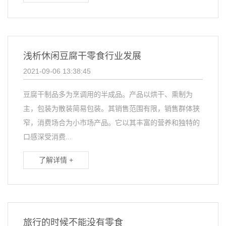
浅析休闲豆腐干零食行业发展
2021-09-06 13:38:45
豆腐干制品多为烹调用的半成品。产品以烘干、熏制为
主，包装为散装简易包装。其销售范围有限，销售群体狭
窄，消费场合为小市场产品。它以其丰富的营养和独特的
口感深受消费...
了解详情 +
旅行的时候不能没有零食