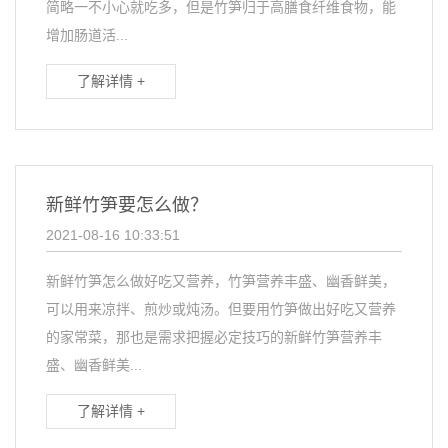
简略一不小心就吃多，但是竹笋归于高膳食纤维食物，能
增加肠道活...
了解详情 +
新鲜竹笋要怎么做？
2021-08-16 10:33:51
新鲜竹笋怎么做好吃又营养，竹笋营养丰盛、幽香鲜美，
可以用来凉拌、煎炒或炖汤。但要用竹笋做出好吃又营养
的家常菜，那也是需求把握必定技巧的新鲜竹笋营养丰
盛、幽香鲜美...
了解详情 +