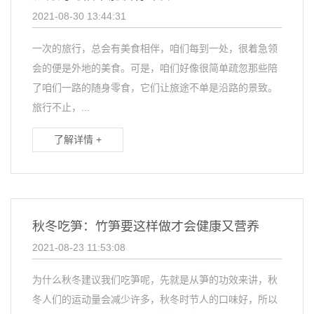
2021-08-30 13:44:31
一次的旅行，总会有美食相伴，咱们每到一处，很着急领
会的便是外地的美食。可是，咱们好像很简单疏忽那些陪
了咱们一路的随身零食，它们让旅途不单是沿路的景致。
旅行不止，...
了解详情 +
秋冬吃笋：竹笋要这样做才会健康又营养
2021-08-23 11:53:08
为什么秋冬建议我们吃笋呢，先就是从笋的功效来讲，秋
冬人们的运动量会减少许多，秋冬时节人的口味好，所以