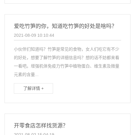
爱吃竹笋的你，知道吃竹笋的好处是啥吗？
2021-08-09 10:10:44
小伙伴们知道吗？竹笋是常见的食物，女人们吃它有不少
的好处，想要了解竹笋的详细信息吗？想的话不妨都来看
一看吧。增强机体免疫力竹笋中植物蛋白、维生素及微量
元素的含量...
了解详情 +
开零食店怎样找货源？
2021-08-02 15:04:19