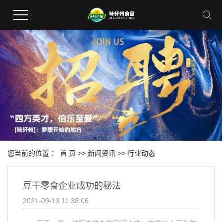
您当前的位置 ：
首 页
>>
新闻资讯
>>
行业动态
豆干零食企业成功的秘法
2021-09-13 11:38:06