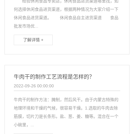
经验休闲食品专卖店，休闲食品进货渠道哪里找，如
何选择休闲食品进货渠道，根据两种情况为大家介绍一下
休闲食品进货渠道。 休闲食品自主进货渠道 食品
批发市场优...
了解详情 +
牛肉干的制作工艺流程是怎样的？
2022-09-26 00:00:00
牛肉干的制作方法：腌制，然后风干。由于内蒙古特殊的
地理环境和干燥的气候，很容易干燥。1.选取的牛肉去除
筋膜，切片刀是长条形。盐、葱、姜、糖等。混合在一个
小碗里，...