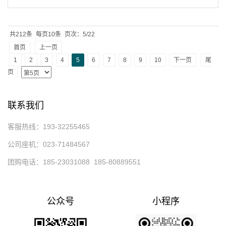
共212条
每页10条
页次：5/22
首页
上一页
1
2
3
4
5
6
7
8
9
10
下一页
尾
页
联系我们
客服热线：193-32255465
公司座机：023-71484567
团购电话：185-23031088 185-80889551
公众号
小程序