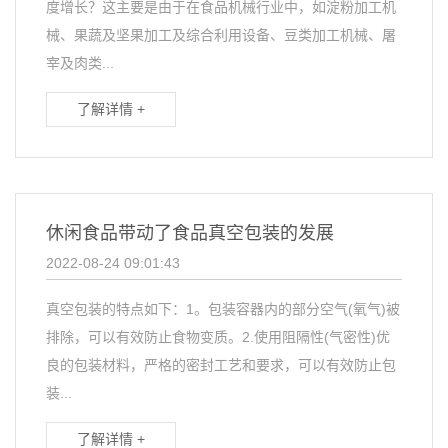
度增长？这主要是由于在食品机械行业中，如淀粉加工机
械、果蔬及坚果加工及综合利用设备、豆类加工机械、屠
宰及肉类...
了解详情 +
休闲食品带动了食品真空包装的发展
2022-08-24 09:01:43
真空包装的特点如下：1。包装容器内的部分空气(氧气)被
排除，可以有效防止食物变质。2.使用阻隔性(气密性)优
良的包装材料，严格的密封工艺和要求，可以有效防止包
装...
了解详情 +